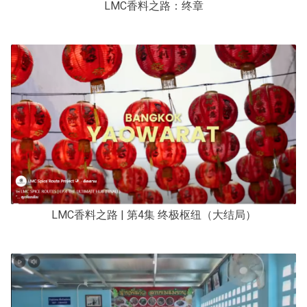
LMC香料之路：终章
LMC香料之路 | 第4集 终极枢纽（大结局）