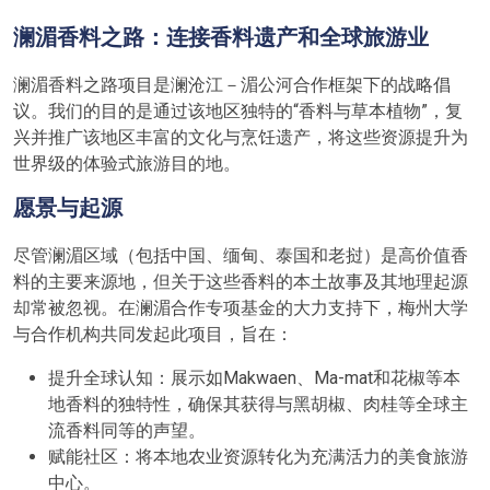
澜湄香料之路：连接香料遗产和全球旅游业
澜湄香料之路项目是澜沧江－湄公河合作框架下的战略倡
议。我们的目的是通过该地区独特的“香料与草本植物”，复
兴并推广该地区丰富的文化与烹饪遗产，将这些资源提升为
世界级的体验式旅游目的地。
愿景与起源
尽管澜湄区域（包括中国、缅甸、泰国和老挝）是高价值香
料的主要来源地，但关于这些香料的本土故事及其地理起源
却常被忽视。在澜湄合作专项基金的大力支持下，梅州大学
与合作机构共同发起此项目，旨在：
提升全球认知：展示如Makwaen、Ma-mat和花椒等本
地香料的独特性，确保其获得与黑胡椒、肉桂等全球主
流香料同等的声望。
赋能社区：将本地农业资源转化为充满活力的美食旅游
中心。